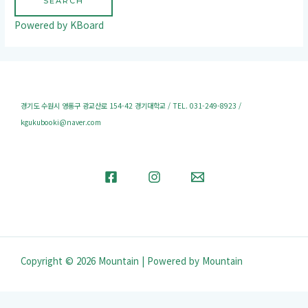
SEARCH
Powered by KBoard
경기도 수원시 영통구 광교산로 154-42 경기대학교 / TEL. 031-249-8923 /
kgukubooki@naver.com
Copyright © 2026 Mountain | Powered by Mountain