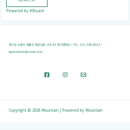
SEARCH
Powered by KBoard
경기도 수원시 영통구 광교산로 154-42 경기대학교 / TEL. 031-249-8923 /
kgukubooki@naver.com
Copyright © 2026 Mountain | Powered by Mountain