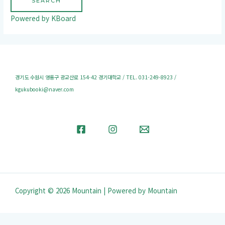
SEARCH
Powered by KBoard
경기도 수원시 영통구 광교산로 154-42 경기대학교 / TEL. 031-249-8923 /
kgukubooki@naver.com
Copyright © 2026 Mountain | Powered by Mountain