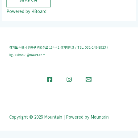
SEARCH
Powered by KBoard
경기도 수원시 영통구 광교산로 154-42 경기대학교 / TEL. 031-249-8923 /
kgukubooki@naver.com
Copyright © 2026 Mountain | Powered by Mountain