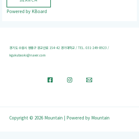
SEARCH
Powered by KBoard
경기도 수원시 영통구 광교산로 154-42 경기대학교 / TEL. 031-249-8923 /
kgukubooki@naver.com
Copyright © 2026 Mountain | Powered by Mountain