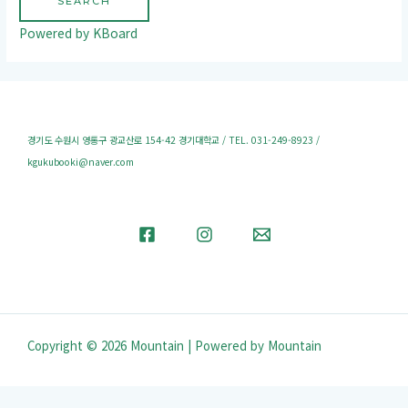
SEARCH
Powered by KBoard
경기도 수원시 영통구 광교산로 154-42 경기대학교 / TEL. 031-249-8923 /
kgukubooki@naver.com
Copyright © 2026 Mountain | Powered by Mountain