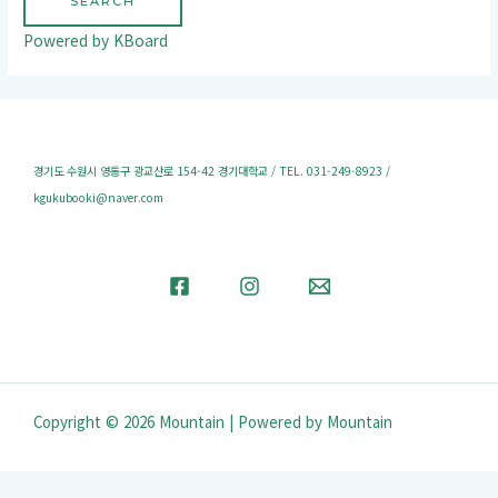
SEARCH
Powered by KBoard
경기도 수원시 영통구 광교산로 154-42 경기대학교 / TEL. 031-249-8923 /
kgukubooki@naver.com
Copyright © 2026 Mountain | Powered by Mountain