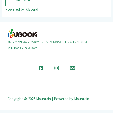
SEARCH
Powered by KBoard
경기도 수원시 영통구 광교산로 154-42 경기대학교 / TEL. 031-249-8923 /
kgukubooki@naver.com
Copyright © 2026 Mountain | Powered by Mountain