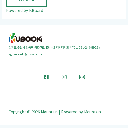
SEARCH
Powered by KBoard
경기도 수원시 영통구 광교산로 154-42 경기대학교 / TEL. 031-249-8923 /
kgukubooki@naver.com
Copyright © 2026 Mountain | Powered by Mountain