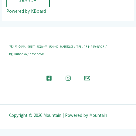
SEARCH
Powered by KBoard
경기도 수원시 영통구 광교산로 154-42 경기대학교 / TEL. 031-249-8923 /
kgukubooki@naver.com
Copyright © 2026 Mountain | Powered by Mountain